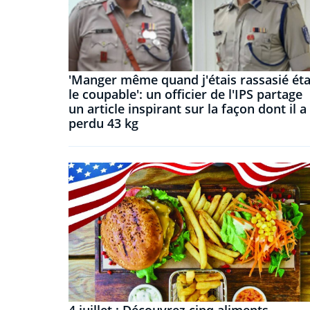
'Manger même quand j'étais rassasié éta
le coupable': un officier de l'IPS partage
un article inspirant sur la façon dont il a
perdu 43 kg