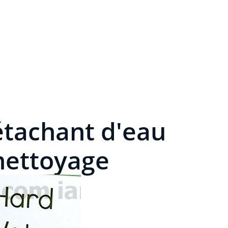
étachant d'eau
 nettoyage