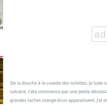
it
ad
De la douche à la cuvette des toilettes, je lutt
calcaire. Cela commence par une petite décolorat
grandes taches orange-brun apparaissent. J’ai es