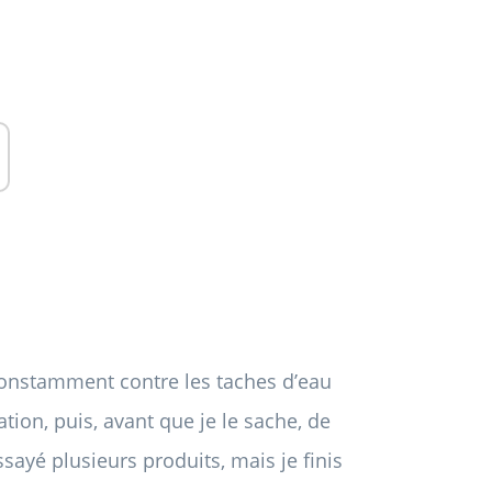
e constamment contre les taches d’eau
ion, puis, avant que je le sache, de
sayé plusieurs produits, mais je finis