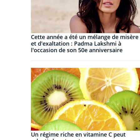
Cette année a été un mélange de misère
et d'exaltation : Padma Lakshmi à
l'occasion de son 50e anniversaire
Un régime riche en vitamine C peut