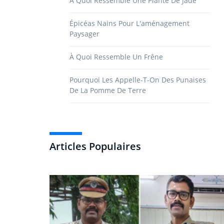
À Quoi Ressemble Une Plante De Jade
Épicéas Nains Pour L'aménagement
Paysager
À Quoi Ressemble Un Frêne
Pourquoi Les Appelle-T-On Des Punaises
De La Pomme De Terre
Articles Populaires