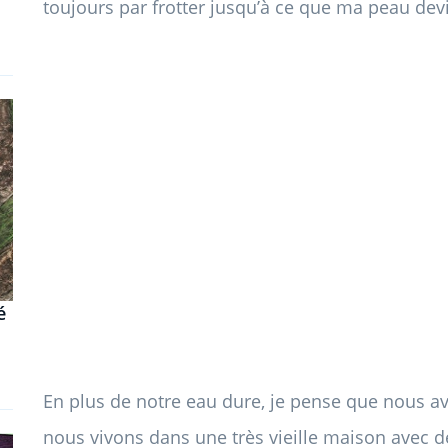
toujours par frotter jusqu’à ce que ma peau dev
é
En plus de notre eau dure, je pense que nous a
nous vivons dans une très vieille maison avec de 