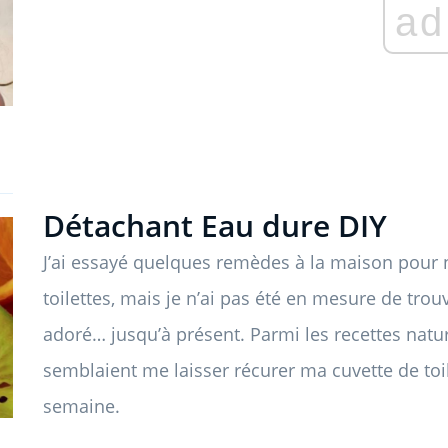
ad
Détachant Eau dure DIY
J’ai essayé quelques remèdes à la maison pour n
toilettes, mais je n’ai pas été en mesure de trou
adoré… jusqu’à présent. Parmi les recettes nature
semblaient me laisser récurer ma cuvette de to
semaine.