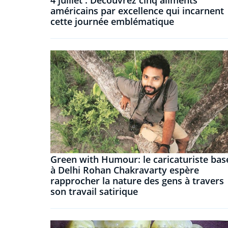
4 juillet : Découvrez cinq aliments
américains par excellence qui incarnent
cette journée emblématique
Green with Humour: le caricaturiste bas
à Delhi Rohan Chakravarty espère
rapprocher la nature des gens à travers
son travail satirique