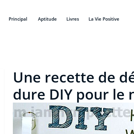
Principal
Aptitude
Livres
La Vie Positive
Une recette de d
dure DIY pour le