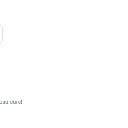
'eau dure!