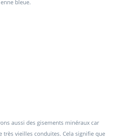
ienne bleue.
vons aussi des gisements minéraux car
très vieilles conduites. Cela signifie que