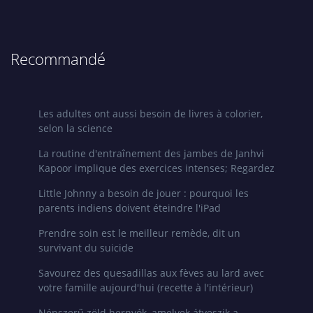
Recommandé
Les adultes ont aussi besoin de livres à colorier,
selon la science
La routine d'entraînement des jambes de Janhvi
Kapoor implique des exercices intenses; Regardez
Little Johnny a besoin de jouer : pourquoi les
parents indiens doivent éteindre l'iPad
Prendre soin est le meilleur remède, dit un
survivant du suicide
Savourez des quesadillas aux fèves au lard avec
votre famille aujourd'hui (recette à l'intérieur)
Népszerű zöld hernyók, amelyek átveszik a