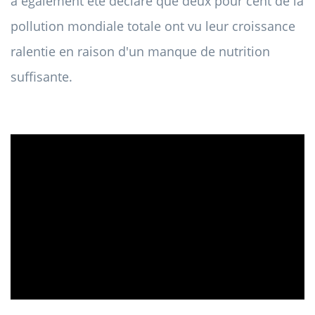
a également été déclaré que deux pour cent de la
pollution mondiale totale ont vu leur croissance
ralentie en raison d'un manque de nutrition
suffisante.
ad