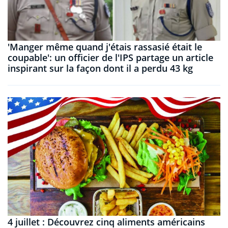
'Manger même quand j'étais rassasié était le
coupable': un officier de l'IPS partage un article
inspirant sur la façon dont il a perdu 43 kg
4 juillet : Découvrez cinq aliments américains