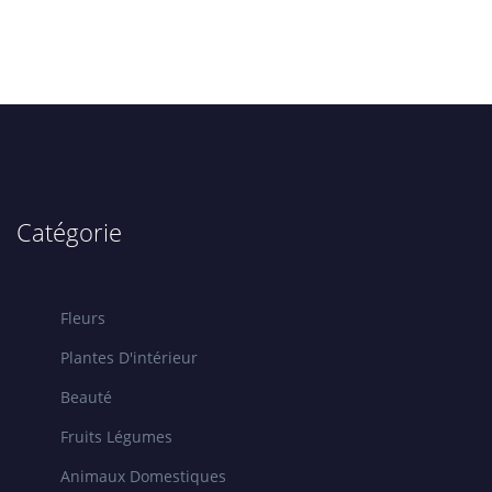
Catégorie
Fleurs
Plantes D'intérieur
Beauté
Fruits Légumes
Animaux Domestiques