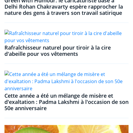
Green with Humour: le caricaturiste basé à
Delhi Rohan Chakravarty espère rapprocher la
nature des gens à travers son travail satirique
Rafraîchisseur naturel pour tiroir à la cire
d'abeille pour vos vêtements
Cette année a été un mélange de misère et
d'exaltation : Padma Lakshmi à l'occasion de son
50e anniversaire