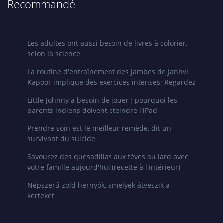
Recommandé
Les adultes ont aussi besoin de livres à colorier,
selon la science
La routine d'entraînement des jambes de Janhvi
Kapoor implique des exercices intenses; Regardez
Little Johnny a besoin de jouer : pourquoi les
parents indiens doivent éteindre l'iPad
Prendre soin est le meilleur remède, dit un
survivant du suicide
Savourez des quesadillas aux fèves au lard avec
votre famille aujourd'hui (recette à l'intérieur)
Népszerű zöld hernyók, amelyek átveszik a
kerteket