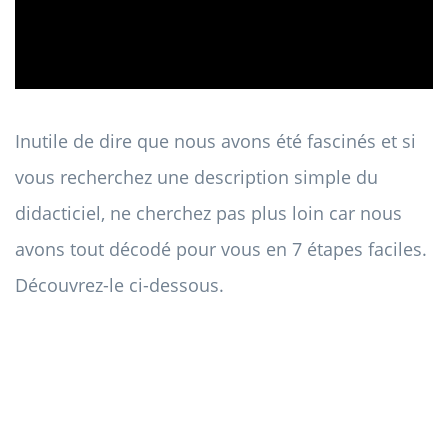
Inutile de dire que nous avons été fascinés et si
vous recherchez une description simple du
didacticiel, ne cherchez pas plus loin car nous
avons tout décodé pour vous en 7 étapes faciles.
Découvrez-le ci-dessous.