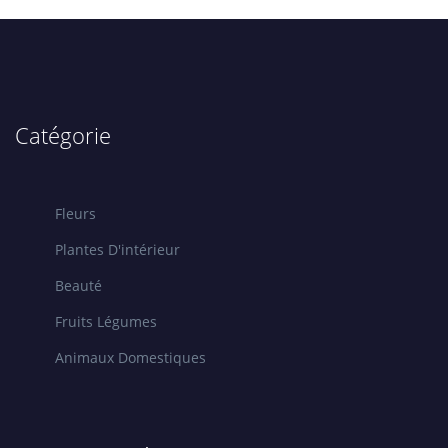
Catégorie
Fleurs
Plantes D'intérieur
Beauté
Fruits Légumes
Animaux Domestiques