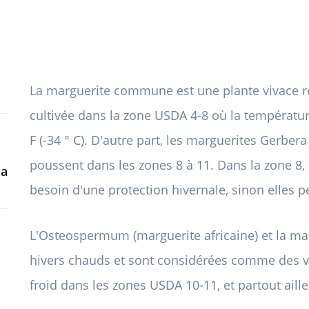
La marguerite commune est une plante vivace ré
cultivée dans la zone USDA 4-8 où la températur
F (-34 ° C). D'autre part, les marguerites Gerbera
poussent dans les zones 8 à 11. Dans la zone 8, 
la
besoin d'une protection hivernale, sinon elles 
L'Osteospermum (marguerite africaine) et la ma
hivers chauds et sont considérées comme des viv
froid dans les zones USDA 10-11, et partout aill