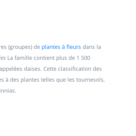
res (groupes) de
plantes à fleurs
dans la
ées
La famille contient plus de 1 500
ppelées daises. Cette classification des
s à des plantes telles que les tournesols,
innias.