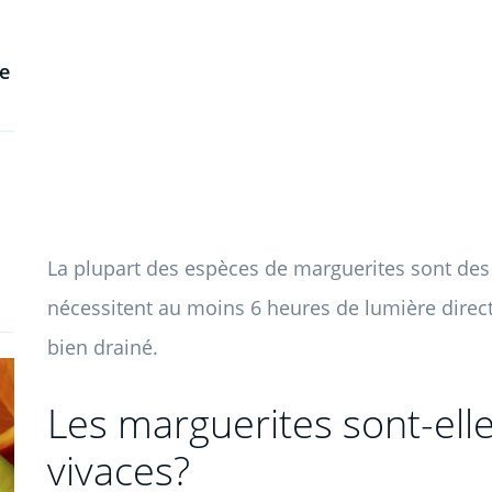
re
La plupart des espèces de marguerites sont des p
nécessitent au moins 6 heures de lumière directe 
bien drainé.
Les marguerites sont-ell
vivaces?