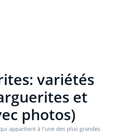
tes: variétés
rguerites et
vec photos)
qui appartient à l'une des plus grandes