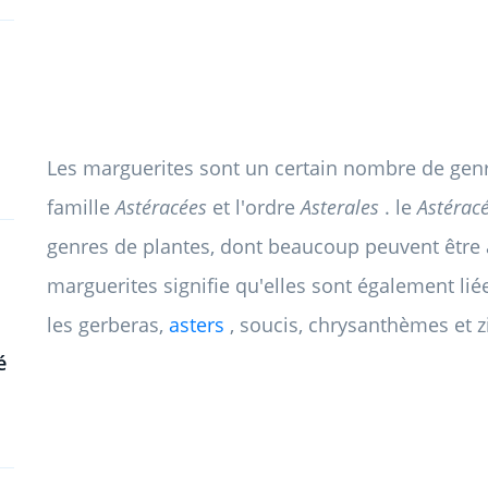
Les marguerites sont un certain nombre de gen
famille
Astéracées
et l'ordre
Asterales
. le
Astérac
genres de plantes, dont beaucoup peuvent être a
marguerites signifie qu'elles sont également liée
les gerberas,
asters
, soucis, chrysanthèmes et z
é