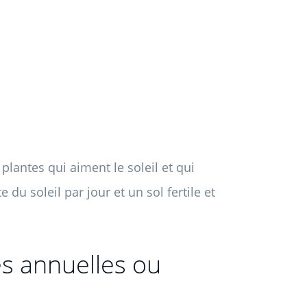
lantes qui aiment le soleil et qui
du soleil par jour et un sol fertile et
es annuelles ou