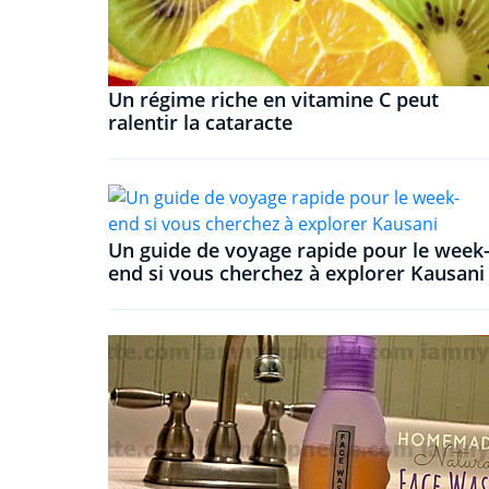
Un régime riche en vitamine C peut
ralentir la cataracte
Un guide de voyage rapide pour le week
end si vous cherchez à explorer Kausani