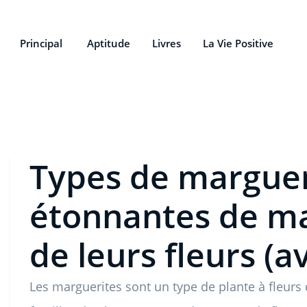
Principal
Aptitude
Livres
La Vie Positive
Types de margueri
étonnantes de ma
de leurs fleurs (a
Les marguerites sont un type de plante à fleurs 