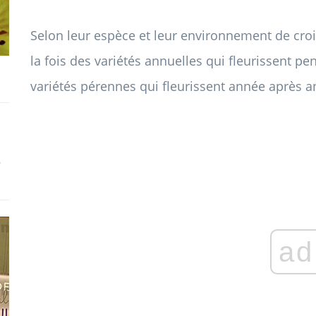
Selon leur espèce et leur environnement de cro
la fois des variétés annuelles qui fleurissent p
variétés pérennes qui fleurissent année après a
-
ad