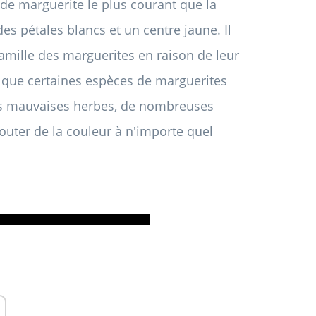
 de marguerite le plus courant que la
s pétales blancs et un centre jaune. Il
a famille des marguerites en raison de leur
en que certaines espèces de marguerites
s mauvaises herbes, de nombreuses
outer de la couleur à n'importe quel