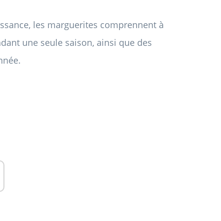
issance, les marguerites comprennent à
endant une seule saison, ainsi que des
nnée.