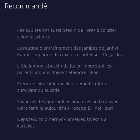
Recommandé
Les adultes ont aussi besoin de livres à colorier,
selon la science
La routine d'entraînement des jambes de Janhvi
Kapoor implique des exercices intenses; Regardez
Little Johnny a besoin de jouer : pourquoi les
parents indiens doivent éteindre l'iPad
Prendre soin est le meilleur remède, dit un
survivant du suicide
Savourez des quesadillas aux fèves au lard avec
votre famille aujourd'hui (recette à l'intérieur)
Népszerű zöld hernyók, amelyek átveszik a
kerteket