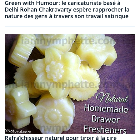
Green with Humour: le caricaturiste basé à
Delhi Rohan Chakravarty espère rapprocher la
nature des gens à travers son travail satirique
Rafraîchisseur naturel pour tiroir à la cire