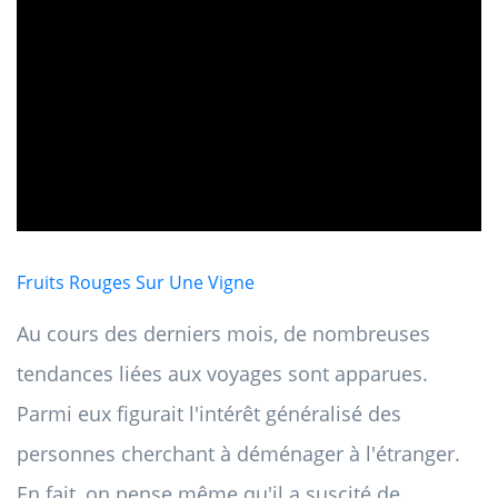
ad
Fruits Rouges Sur Une Vigne
Au cours des derniers mois, de nombreuses
tendances liées aux voyages sont apparues.
Parmi eux figurait l'intérêt généralisé des
personnes cherchant à déménager à l'étranger.
En fait, on pense même qu'il a suscité de