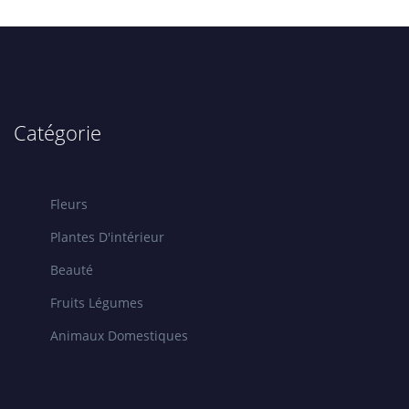
Catégorie
Fleurs
Plantes D'intérieur
Beauté
Fruits Légumes
Animaux Domestiques